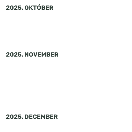
2025. OKTÓBER
2025. NOVEMBER
2025. DECEMBER